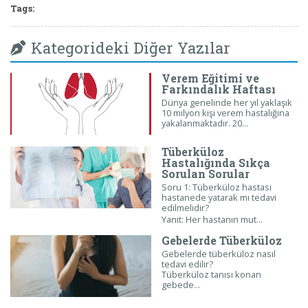
Tags:
Kategorideki Diğer Yazılar
Verem Eğitimi ve
Farkındalık Haftası
Dünya genelinde her yıl yaklaşık
10 milyon kişi
verem
hastalığına
yakalanmaktadır. 20...
Tüberküloz
Hastalığında Sıkça
Sorulan Sorular
Soru 1: Tüberküloz hastası
hastanede yatarak mı tedavi
edilmelidir?
Yanıt: Her hastanın mut...
Gebelerde Tüberküloz
Gebelerde tüberküloz nasıl
tedavi edilir?
Tüberküloz tanısı konan
gebede...